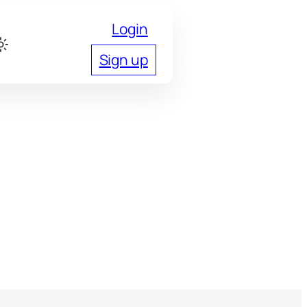
Login
Sign up