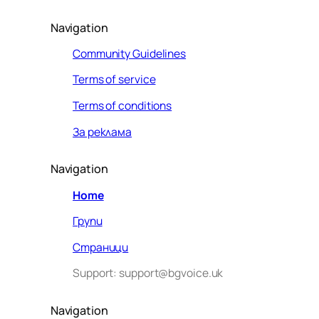
Navigation
Community Guidelines
Terms of service
Terms of conditions
За реклама
Navigation
Home
Групи
Страници
Support: support@bgvoice.uk
Navigation