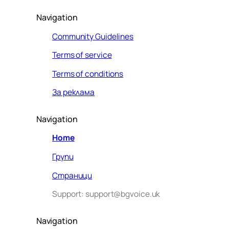
Navigation
Community Guidelines
Terms of service
Terms of conditions
За реклама
Navigation
Home
Групи
Страници
Support: support@bgvoice.uk
Navigation