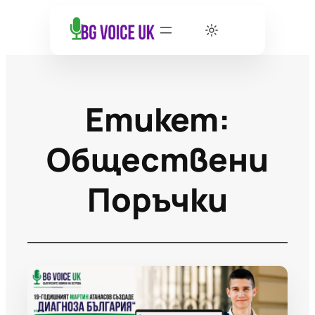
Етикет:
Обществени
Поръчки