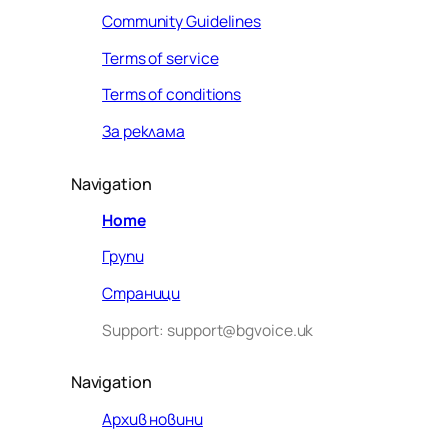
Community Guidelines
Terms of service
Terms of conditions
За реклама
Navigation
Home
Групи
Страници
Support: support@bgvoice.uk
Navigation
Архив новини