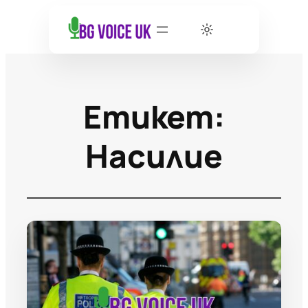
Етикет:
Насилие