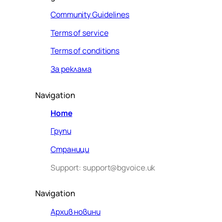
Community Guidelines
Terms of service
Terms of conditions
За реклама
Navigation
Home
Групи
Страници
Support: support@bgvoice.uk
Navigation
Архив новини