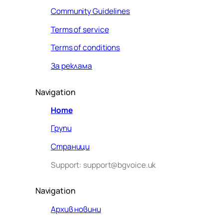
Community Guidelines
Terms of service
Terms of conditions
За реклама
Navigation
Home
Групи
Страници
Support: support@bgvoice.uk
Navigation
Архив новини