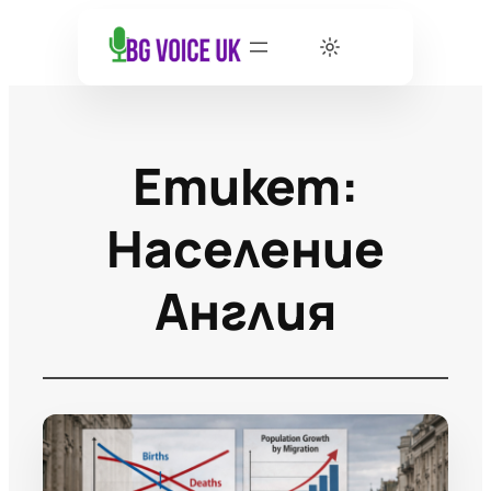
Етикет:
Население
Англия