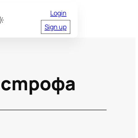
Login
Sign up
астрофа