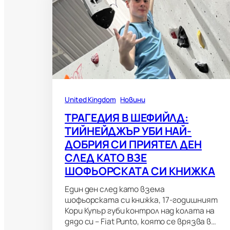
United Kingdom
Новини
ТРАГЕДИЯ В ШЕФИЙЛД:
ТИЙНЕЙДЖЪР УБИ НАЙ-
ДОБРИЯ СИ ПРИЯТЕЛ ДЕН
СЛЕД КАТО ВЗЕ
ШОФЬОРСКАТА СИ КНИЖКА
Един ден след като взема
шофьорската си книжка, 17-годишният
Кори Купър губи контрол над колата на
дядо си – Fiat Punto, която се врязва в…