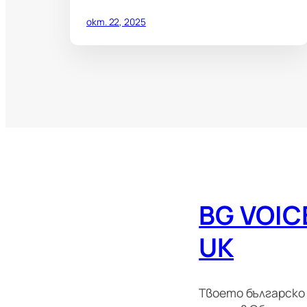
окт. 22, 2025
BG VOIC
UK
Твоето българско