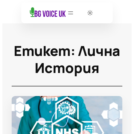
Етикет:
Лична
История