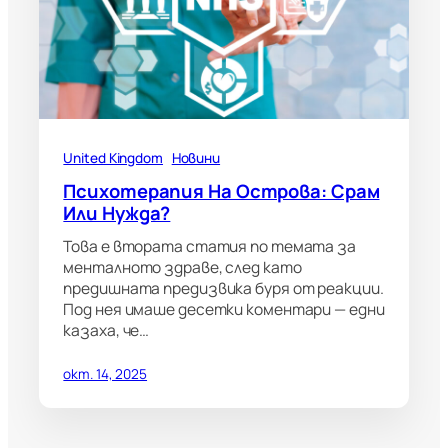
United Kingdom
Новини
Психотерапия На Острова: Срам
Или Нужда?
Това е втората статия по темата за
менталното здраве, след като
предишната предизвика буря от реакции.
Под нея имаше десетки коментари — едни
казаха, че…
окт. 14, 2025