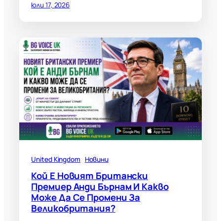
юли 17, 2026
United Kingdom
Новини
Кой Е Новият Британски
Премиер Анди Бърнам И Какво
Може Да Се Промени За
Великобритания?