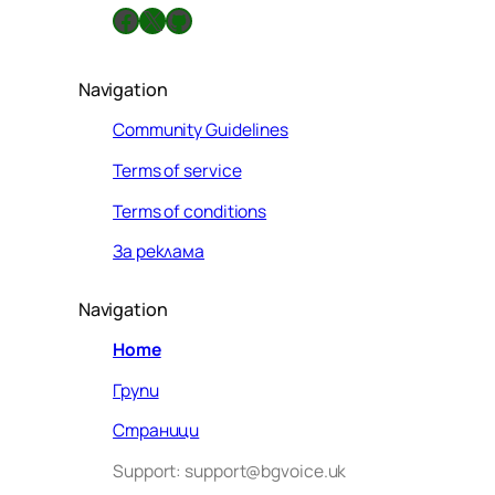
Facebook
X
GitHub
Navigation
Community Guidelines
Terms of service
Terms of conditions
За реклама
Navigation
Home
Групи
Страници
Support: support@bgvoice.uk