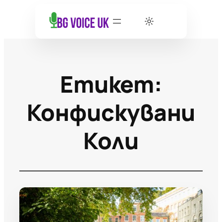
Етикет:
Конфискувани
Коли