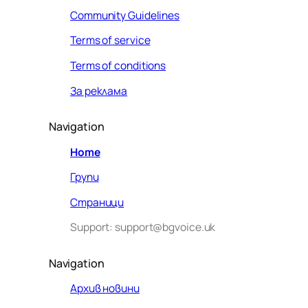
Community Guidelines
Terms of service
Terms of conditions
За реклама
Navigation
Home
Групи
Страници
Support: support@bgvoice.uk
Navigation
Архив новини