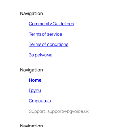
Navigation
Community Guidelines
Terms of service
Terms of conditions
За реклама
Navigation
Home
Групи
Страници
Support: support@bgvoice.uk
Navigation