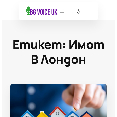
Етикет:
Имот
В Лондон