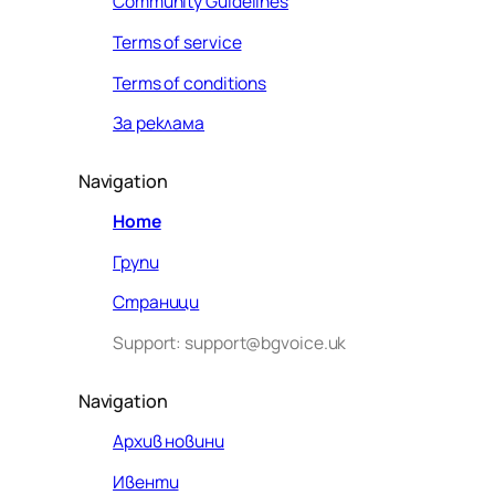
Community Guidelines
Terms of service
Terms of conditions
За реклама
Navigation
Home
Групи
Страници
Support: support@bgvoice.uk
Navigation
Архив новини
Ивенти