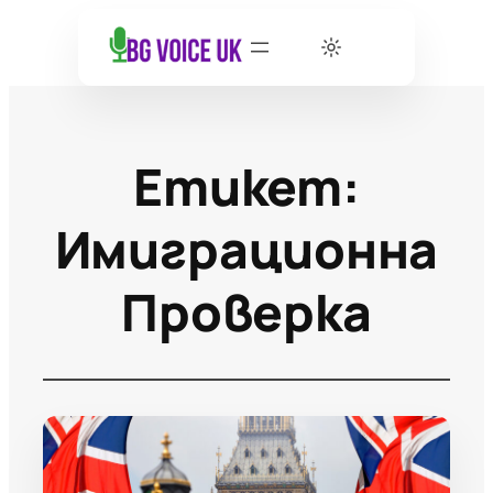
Етикет:
Имиграционна
Проверка