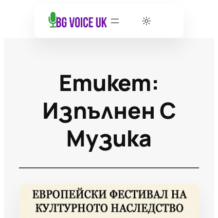
Етикет:
Изпълнен С
Музика