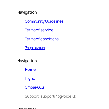
Navigation
Community Guidelines
Terms of service
Terms of conditions
За реклама
Navigation
Home
Групи
Страници
Support: support@bgvoice.uk
Navigation