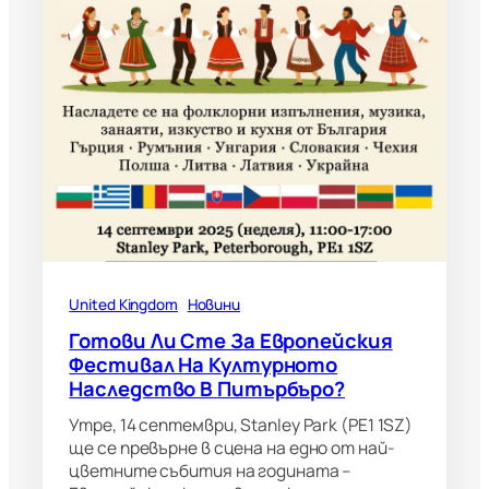
United Kingdom
Новини
Готови Ли Сте За Европейския
Фестивал На Културното
Наследство В Питърбъро?
Утре, 14 септември, Stanley Park (PE1 1SZ)
ще се превърне в сцена на едно от най-
цветните събития на годината –