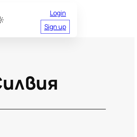
Login
Sign up
Силвия