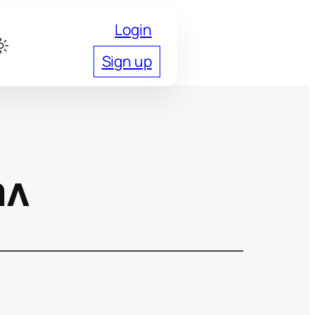
Login
Sign up
ал