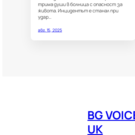
трима души в болница с опасност за
живота. Инцидентът е станал при
удар…
авг. 15, 2025
BG VOIC
UK