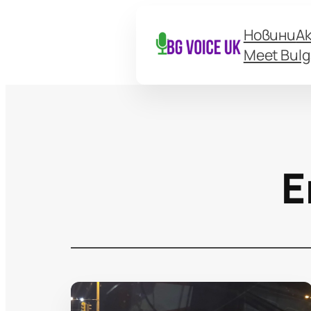
Новини
А
Meet Bulg
Е