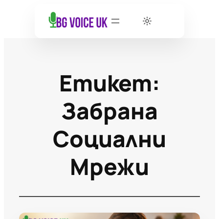
Етикет:
Забрана
Социални
Мрежи