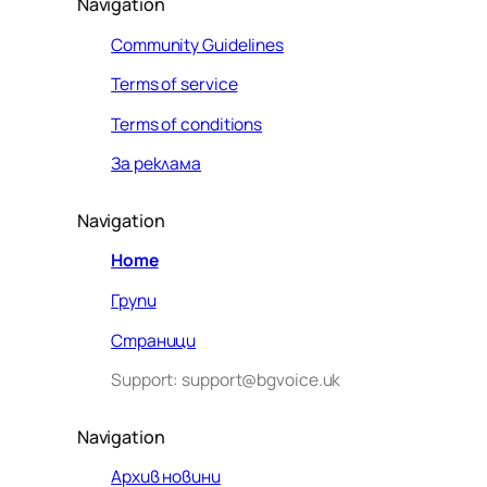
Navigation
Community Guidelines
Terms of service
Terms of conditions
За реклама
Navigation
Home
Групи
Страници
Support: support@bgvoice.uk
Navigation
Архив новини