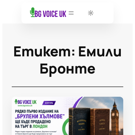
Етикет:
Емили
Бронте