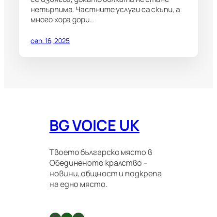
нетърпима. Частните услуги са скъпи, а
много хора дори…
сеп. 16, 2025
BG VOICE UK
Твоето българско място в
Обединеното кралство –
новини, общност и подкрепа
на едно място.