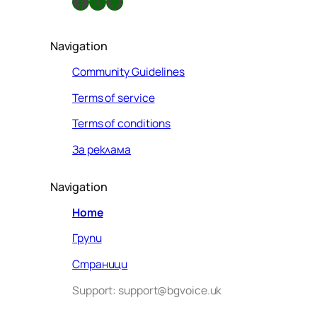
Facebook
X
GitHub
Navigation
Community Guidelines
Terms of service
Terms of conditions
За реклама
Navigation
Home
Групи
Страници
Support: support@bgvoice.uk