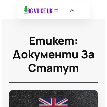
Етикет:
Документи За
Статут