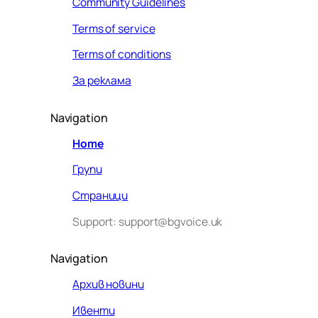
Community Guidelines
Terms of service
Terms of conditions
За реклама
Navigation
Home
Групи
Страници
Support: support@bgvoice.uk
Navigation
Архив новини
Ивенти