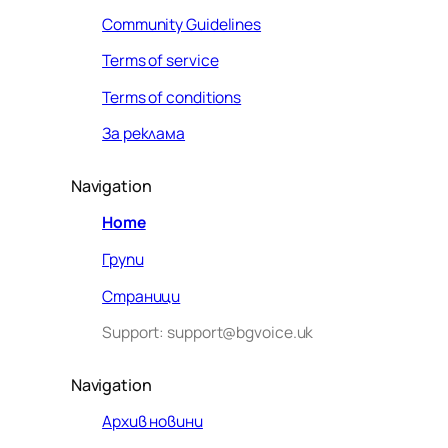
Community Guidelines
Terms of service
Terms of conditions
За реклама
Navigation
Home
Групи
Страници
Support: support@bgvoice.uk
Navigation
Архив новини