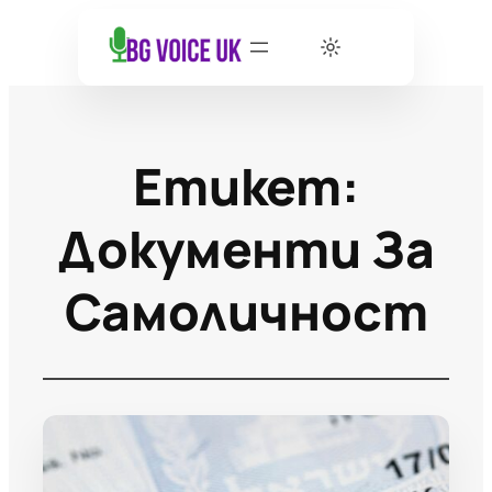
Етикет:
Документи За
Самоличност