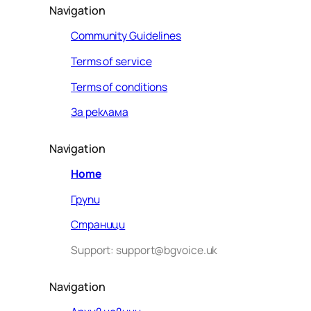
Navigation
Community Guidelines
Terms of service
Terms of conditions
За реклама
Navigation
Home
Групи
Страници
Support: support@bgvoice.uk
Navigation