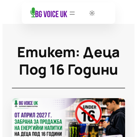
Етикет:
Деца
Под 16 Години