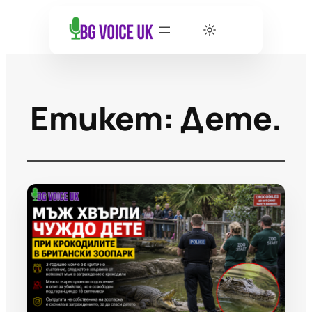
Етикет:
Дете.