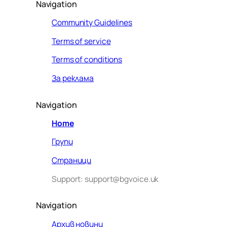
Navigation
Community Guidelines
Terms of service
Terms of conditions
За реклама
Navigation
Home
Групи
Страници
Support: support@bgvoice.uk
Navigation
Архив новини