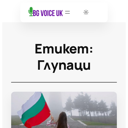
Етикет:
Глупаци