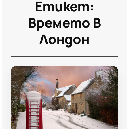
Етикет:
Времето В
Лондон