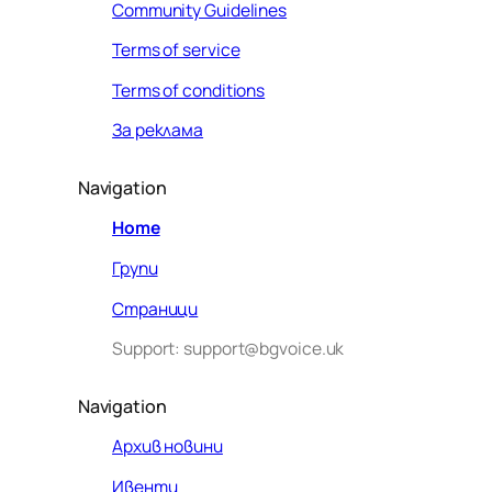
Community Guidelines
Terms of service
Terms of conditions
За реклама
Navigation
Home
Групи
Страници
Support: support@bgvoice.uk
Navigation
Архив новини
Ивенти