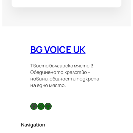
BG VOICE UK
Твоето българско място в
Обединеното кралство –
новини, общност и подкрепа
на едно място.
Facebook
X
GitHub
Navigation