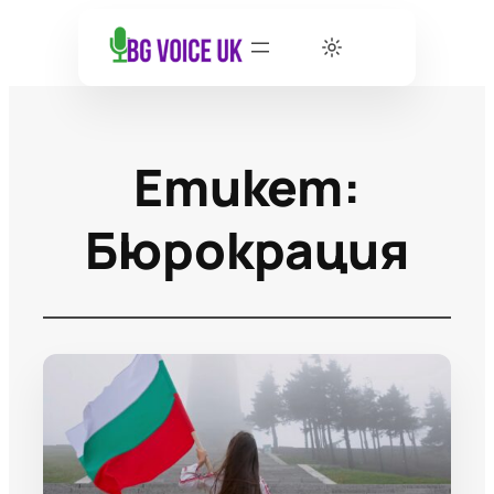
Етикет:
Бюрокрация