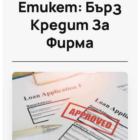
Етикет:
Бърз
Кредит За
Фирма