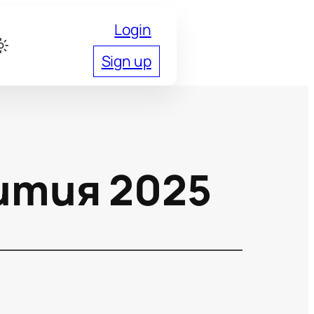
Login
Sign up
ития 2025