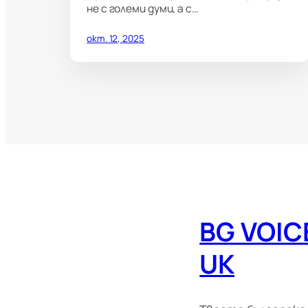
не с големи думи, а с…
окт. 12, 2025
BG VOIC
UK