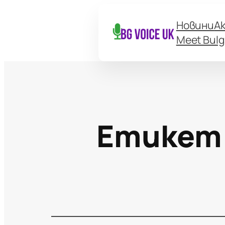
Новини
А
Meet Bulg
Етикет