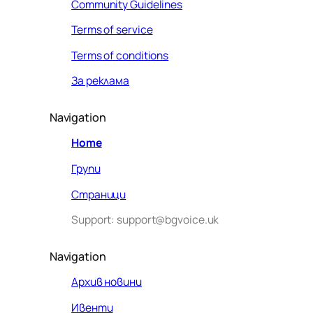
Community Guidelines
Terms of service
Terms of conditions
За реклама
Navigation
Home
Групи
Страници
Support: support@bgvoice.uk
Navigation
Архив новини
Ивенти