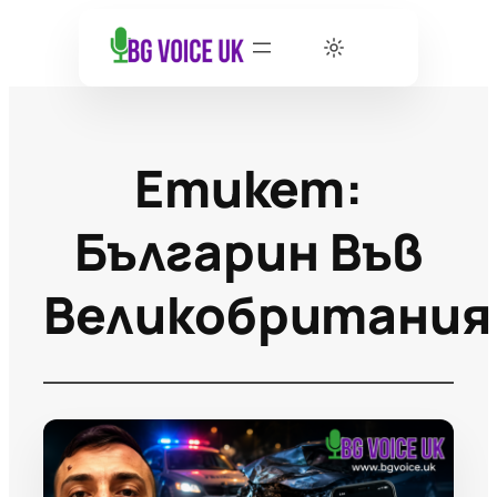
Етикет:
Българин Във
Великобритания