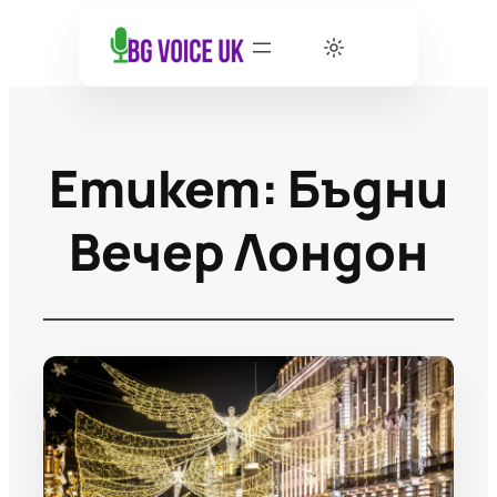
Етикет:
Бъдни
Вечер Лондон