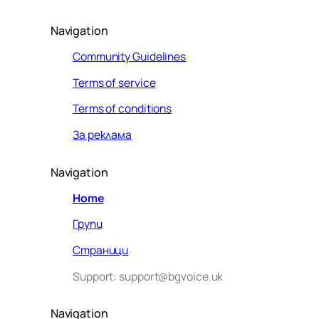
Navigation
Community Guidelines
Terms of service
Terms of conditions
За реклама
Navigation
Home
Групи
Страници
Support: support@bgvoice.uk
Navigation