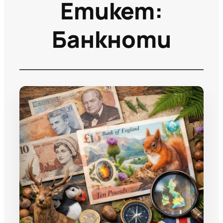
Етикет:
Банкноти