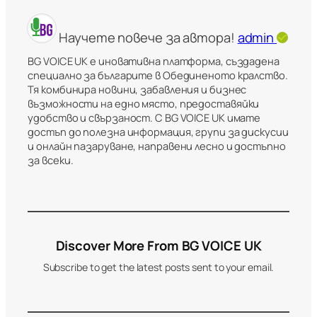
Научете повече за автора!
admin
BG VOICE UK е иновативна платформа, създадена
специално за българите в Обединеното кралство.
Тя комбинира новини, забавления и бизнес
възможности на едно място, предоставяйки
удобство и свързаност. С BG VOICE UK имате
достъп до полезна информация, групи за дискусии
и онлайн пазаруване, направени лесно и достъпно
за всеки.
Discover More From BG VOICE UK
Subscribe to get the latest posts sent to your email.