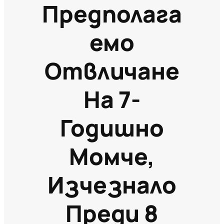
Предполага
Емо
Отвличане
На 7-
Годишно
Момче,
Изчезнало
Преди 8