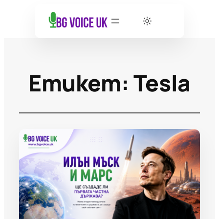
Етикет:
Tesla