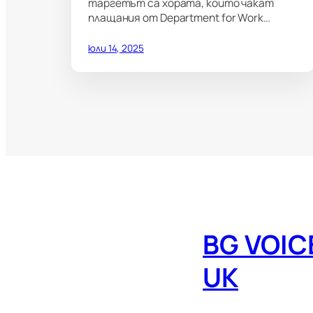
таргетът са хората, които чакат
плащания от Department for Work…
юли 14, 2025
BG VOIC
UK