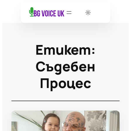
Етикет:
Съдебен
Процес