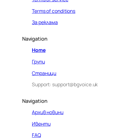
Terms of conditions
За реклама
Navigation
Home
Групи
Страници
Support: support@bgvoice.uk
Navigation
Архив новини
Ивенти
Здравейте! Аз съм Алекс –
FAQ