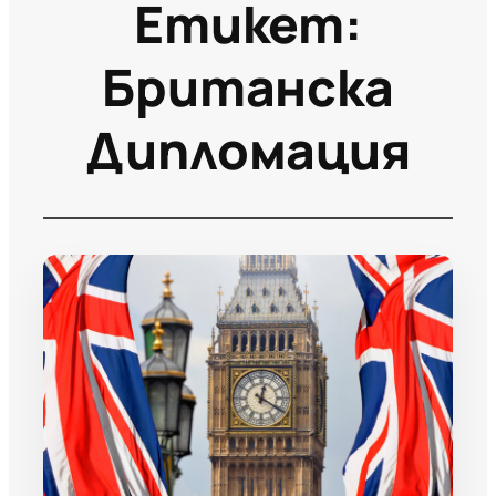
Етикет:
Британска
Дипломация