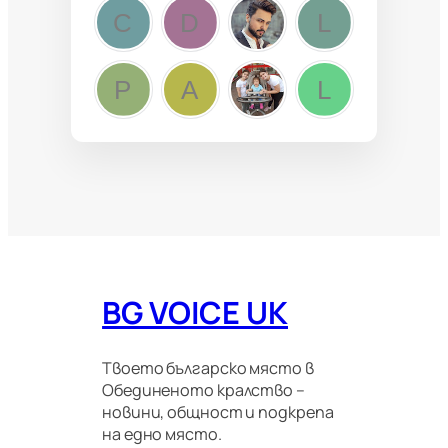
BG VOICE UK
Твоето българско място в
Обединеното кралство –
новини, общност и подкрепа
на едно място.