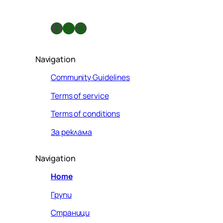
Facebook
X
GitHub
Navigation
Community Guidelines
Terms of service
Terms of conditions
За реклама
Navigation
Home
Групи
Страници