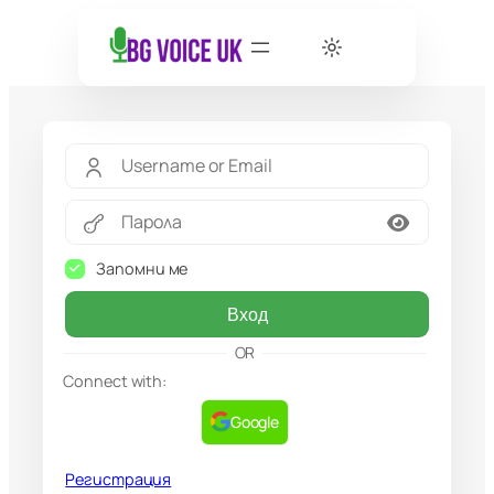
Запомни ме
Вход
OR
Connect with:
Google
Регистрация