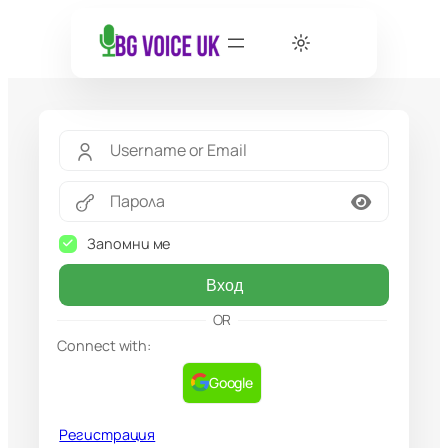
Запомни ме
Вход
OR
Connect with:
Google
Регистрация