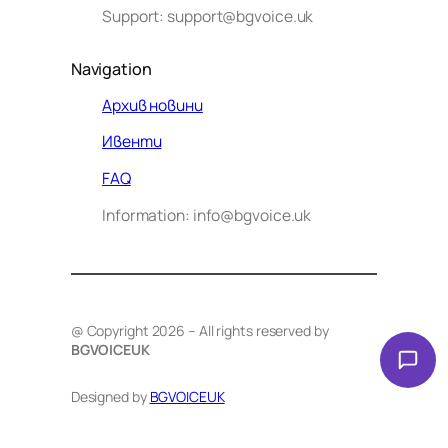
Support: support@bgvoice.uk
Navigation
Архив новини
Ивенти
Здравейте! Аз съм Алекс –
FAQ
виртуалният помощник на BG
Information: info@bgvoice.uk
VOICE UK. С какво мога да
помогна днес?
@ Copyright 2026 – All rights reserved by
BGVOICEUK
Designed by
BGVOICEUK