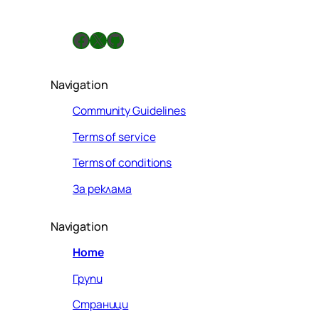
Facebook
X
GitHub
Navigation
Community Guidelines
Terms of service
Terms of conditions
За реклама
Navigation
Home
Групи
Страници