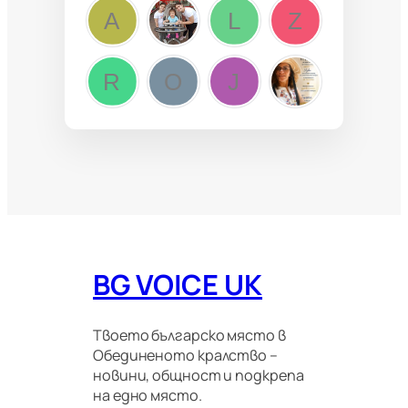
BG VOICE UK
Твоето българско място в
Обединеното кралство –
новини, общност и подкрепа
на едно място.