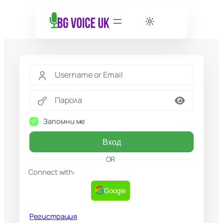
Запомни ме
Вход
OR
Connect with:
Google
Регистрация