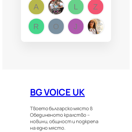
BG VOICE UK
Твоето българско място в
Обединеното кралство –
новини, общност и подкрепа
на едно място.