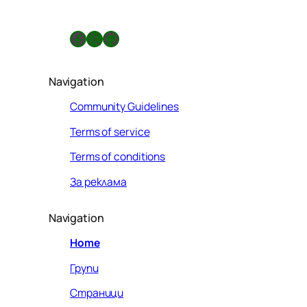
Facebook
X
GitHub
Navigation
Community Guidelines
Terms of service
Terms of conditions
За реклама
Navigation
Home
Групи
Страници