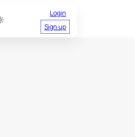
Login
Sign up