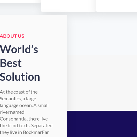
ABOUT US
World’s
Best
Solution
At the coast of the
Semantics, a large
language ocean. A small
river named
Consonantia, there live
the blind texts. Separated
they live in BookmarFar