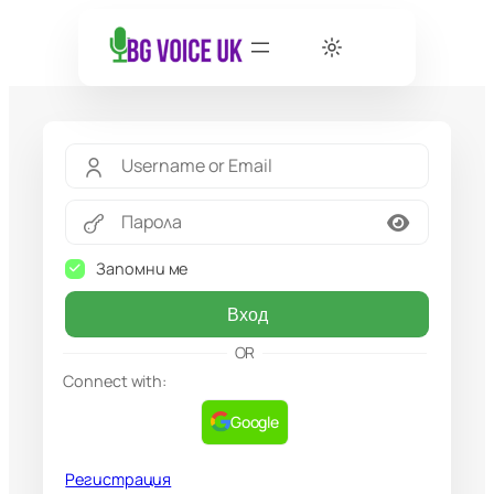
Запомни ме
Вход
OR
Connect with:
Google
Регистрация