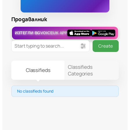
Продавалник
ИЗТЕГЛИ BGVOICEUK APP
Create
Classifieds
Classifieds
Categories
No classifieds found