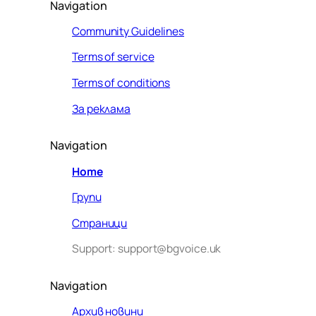
Navigation
Community Guidelines
Terms of service
Terms of conditions
За реклама
Navigation
Home
Групи
Страници
Support: support@bgvoice.uk
Navigation
Архив новини