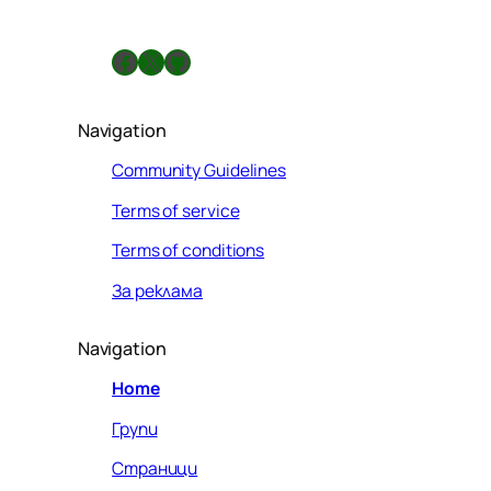
Facebook
X
GitHub
Navigation
Community Guidelines
Terms of service
Terms of conditions
За реклама
Navigation
Home
Групи
Страници