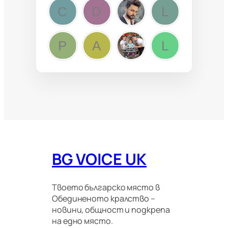
BG VOICE UK
Твоето българско място в
Обединеното кралство –
новини, общност и подкрепа
на едно място.