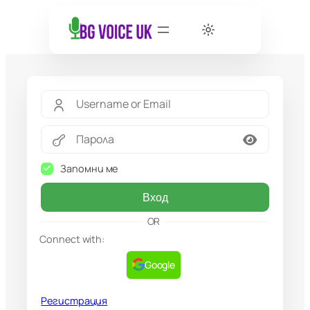
Запомни ме
Вход
OR
Connect with:
Google
Регистрация