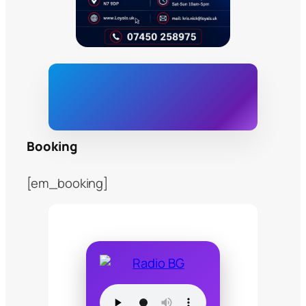
Booking
[em_booking]