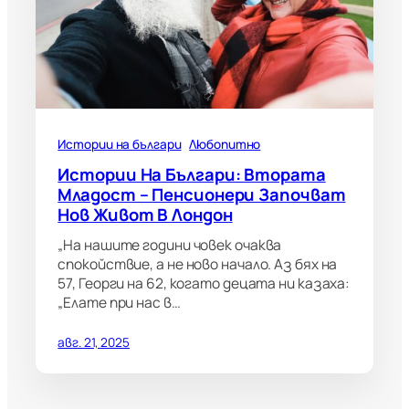
Истории на българи
Любопитно
Истории На Българи: Втората
Младост – Пенсионери Започват
Нов Живот В Лондон
„На нашите години човек очаква
спокойствие, а не ново начало. Аз бях на
57, Георги на 62, когато децата ни казаха:
„Елате при нас в…
авг. 21, 2025