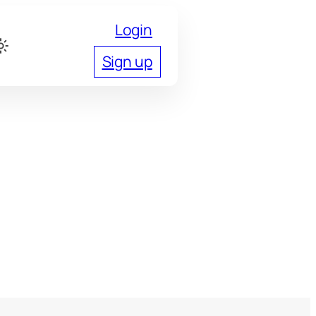
Login
Sign up