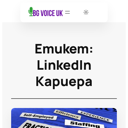
Етикет:
LinkedIn
Кариера