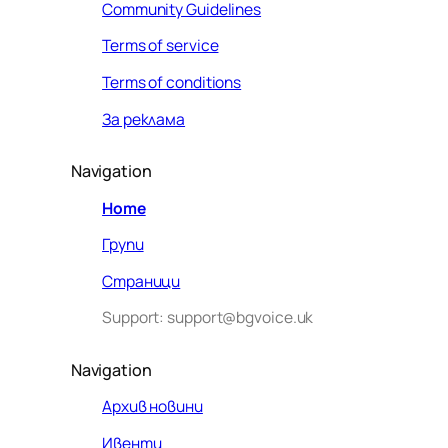
Community Guidelines
Terms of service
Terms of conditions
За реклама
Navigation
Home
Групи
Страници
Support: support@bgvoice.uk
Navigation
Архив новини
Ивенти